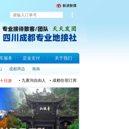
车服务
定金支付
关于我们
山
成都周边
海南
九寨沟自由人
成都住宿订房
十日游