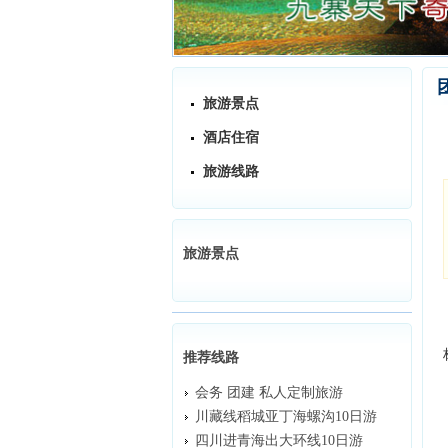
旅游景点
酒店住宿
旅游线路
旅游景点
推荐线路
会务 团建 私人定制旅游
川藏线稻城亚丁海螺沟10日游
四川进青海出大环线10日游