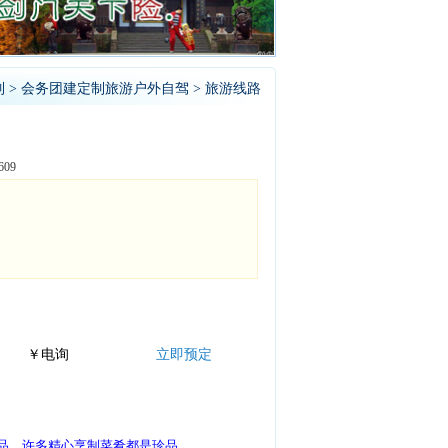
制
>
会务团建定制旅游户外自驾
> 旅游线路
09
￥电询
立即预定
食品，许多精心烹制菜肴都是珍品。