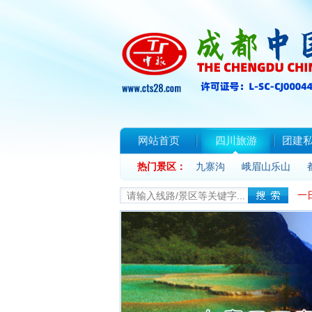
网站首页
四川旅游
团建
热门景区：
联系我们
九寨沟
峨眉山乐山
一