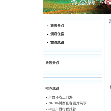
旅游景点
酒店住宿
旅游线路
旅游景点
推荐线路
川西环线三日游
202306川西直客图片展示
毕业川西行程推荐