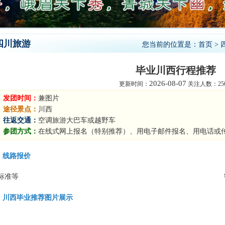
四川旅游
您当前的位置是：
首页
>
毕业川西行程推荐
2026-08-07
更新时间：
关注人数：250
发团时间：
兼图片
途径景点：
川西
往返交通：
空调旅游大巴车或越野车
参团方式：
在线式网上报名（特别推荐）、用电子邮件报名、用电话或
线路报价
标准等
川西毕业推荐图片展示