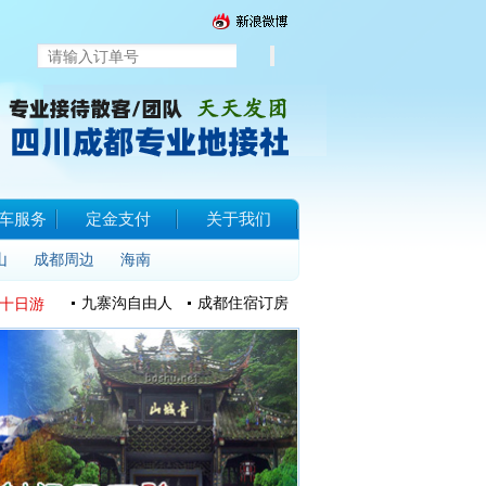
车服务
定金支付
关于我们
山
成都周边
海南
九寨沟自由人
成都住宿订房
十日游