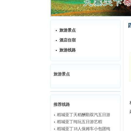
旅游景点
酒店住宿
旅游线路
旅游景点
推荐线路
稻城亚丁天稻酬勤双汽五日游
稻城亚丁纯玩五日游艺稻
稻城亚丁18人保姆车小包团纯