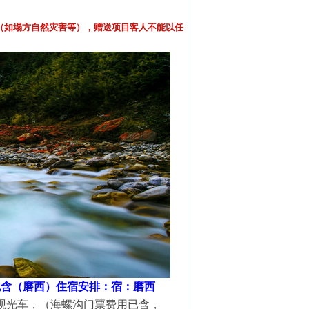
（如塌方自然灾害等），赠送项目客人不
能以任
包含（磨西）住宿安排：宿：磨西
观光车，（海螺沟门票费用已含，