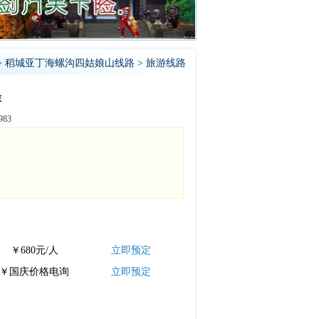
>
稻城亚丁海螺沟四姑娘山线路
> 旅游线路
游
83
￥680元/人
立即预定
￥国庆价格电询
立即预定