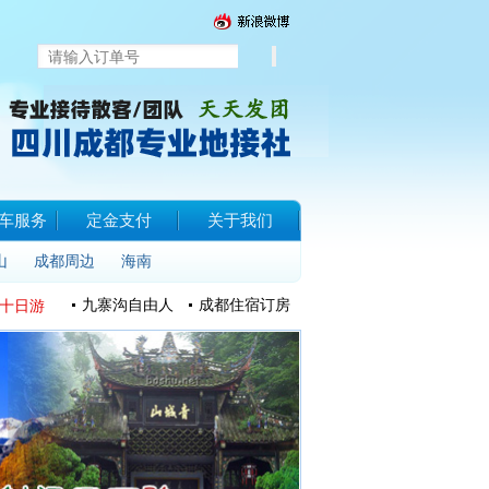
车服务
定金支付
关于我们
山
成都周边
海南
九寨沟自由人
成都住宿订房
十日游