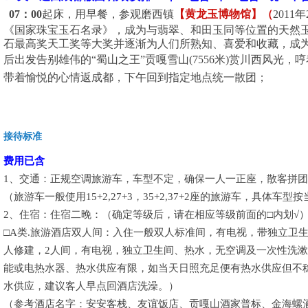
07
：
00
起床，用早餐，参观磨西镇
【黄龙玉博物馆】（
2011
年
《国家珠宝玉石名录》，成为与翡翠、和田玉同等位置的天然
石最高奖天工奖等大奖并逐渐为人们所熟知、喜爱和收藏，成
后出发告别雄伟的“蜀山之王”贡嘎雪山
(7556
米
)
赏川西风光，哼
带着愉悦的心情返成都，下午回到指定地点统一散团；
接待标准
费用已含
1、交通：正规空调旅游车，车型不定，确保一人一正座，散客拼
（旅游车一般使用15+2,27+3，35+2,37+2座的旅游车，具体车
2、住宿：住宿二晚：（确定等级后，请在相应等级前面的□内划√
□A类.旅游酒店双人间：入住一般双人标准间，有电视，带独立卫
人修建，2人间，有电视，独立卫生间、热水，无空调及一次性洗
能或电热水器、热水供应有限，如当天日照充足便有热水供应但不
水供应，建议客人早点回酒店洗澡。）
（参考酒店名字：安安客栈、友谊饭店、贡嘎山酒家普标、金海螺