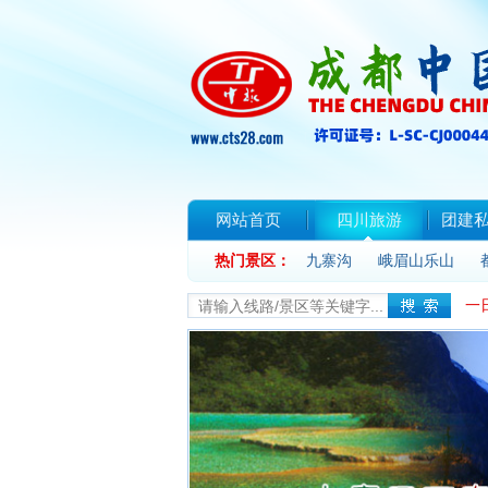
网站首页
四川旅游
团建
热门景区：
联系我们
九寨沟
峨眉山乐山
一