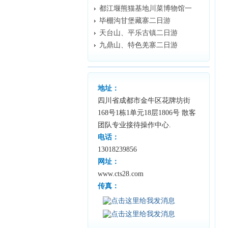
都江堰熊猫基地川菜博物馆一
毕棚沟甘堡藏寨二日游
天台山、平乐古镇二日游
九鼎山、特色羌寨二日游
地址：
四川省成都市金牛区花牌坊街
168号1栋1单元18层1806号 散客
团队专业接待操作中心.
电话：
13018239856
网址：
www.cts28.com
传真：