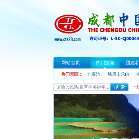
网站首页
四川旅游
团建
热门景区：
联系我们
九寨沟
峨眉山乐山
一