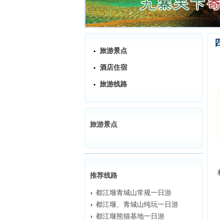
旅游景点
酒店住宿
旅游线路
旅游景点
推荐线路
都江堰青城山常规一日游
都江堰、青城山纯玩一日游
都江堰熊猫基地一日游