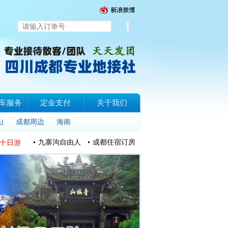
车服务
定金支付
关于我们
山
成都周边
海南
九寨沟自由人
成都住宿订房
十日游