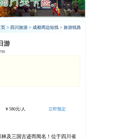
首页
>
四川旅游
>
成都周边短线
> 旅游线路
日游
99
￥580元/人
立即预定
彩林及三国古迹而闻名！位于四川省