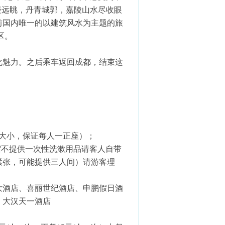
楼远眺，丹青城郭，嘉陵山水尽收眼
前国内唯一的以建筑风水为主题的旅
区。
化魅力。之后乘车返回成都，结束这
大小，保证每人一正座）；
宿不提供一次性洗漱用品请客人自带
紧张，可能提供三人间）请游客理
大酒店、喜丽世纪酒店、申鹏假日酒
、大汉天一酒店