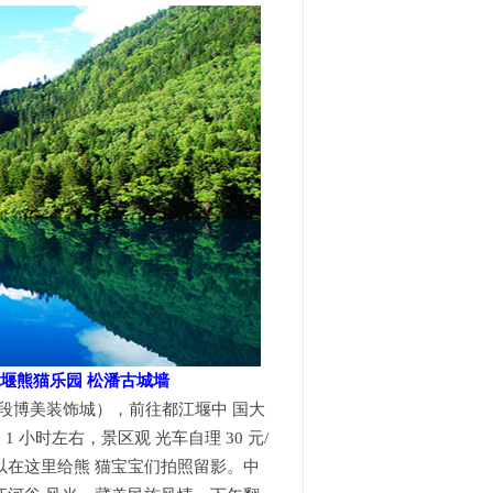
江堰熊猫乐园 松潘古城墙
三段博美装饰城），前往都江堰中 国大
 小时左右，景区观 光车自理 30 元/
在这里给熊 猫宝宝们拍照留影。中