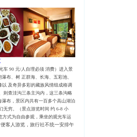
区
 90 元/人自理必须 消费）进入景
朗瀑布、树 正群海、长海、五彩池、
以 及奇异多彩的藏族风情组成格调
、则查洼沟三条主沟内，这三条沟略
海瀑布，景区内共有一百多个高山湖泊
穷。（景点游览时间 约 6-8 小
游览方式为自由参观，乘坐的观光车运
方便客人游览，旅行社不统一安排午