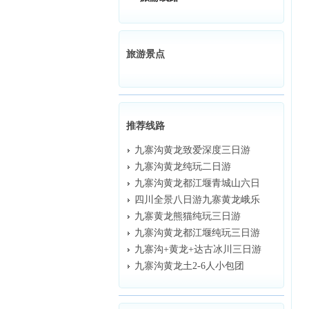
旅游景点
推荐线路
九寨沟黄龙致爱深度三日游
九寨沟黄龙纯玩二日游
九寨沟黄龙都江堰青城山六日
四川全景八日游九寨黄龙峨乐
九寨黄龙熊猫纯玩三日游
九寨沟黄龙都江堰纯玩三日游
九寨沟+黄龙+达古冰川三日游
九寨沟黄龙土2-6人小包团