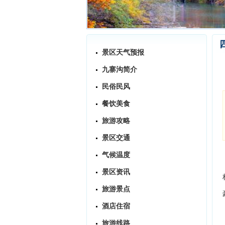
景区天气预报
九寨沟简介
民俗民风
餐饮美食
旅游攻略
景区交通
气候温度
景区资讯
旅游景点
酒店住宿
旅游线路