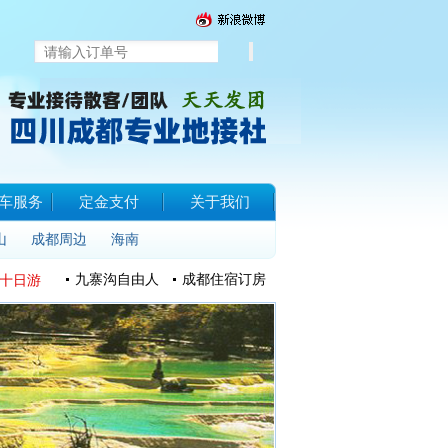
车服务
定金支付
关于我们
山
成都周边
海南
九寨沟自由人
成都住宿订房
十日游