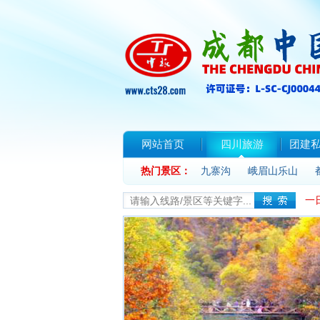
网站首页
四川旅游
团建
热门景区：
联系我们
九寨沟
峨眉山乐山
一